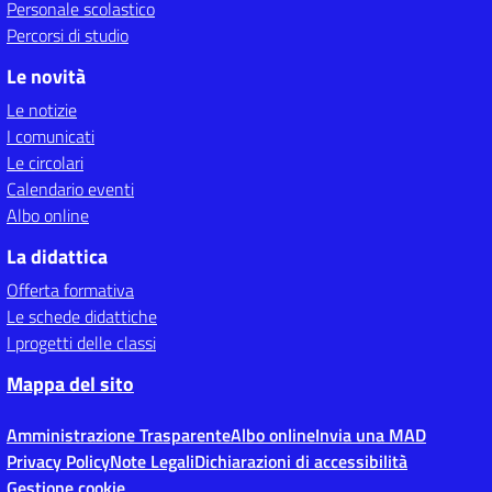
Personale scolastico
Percorsi di studio
Le novità
Le notizie
I comunicati
Le circolari
Calendario eventi
Albo online
La didattica
Offerta formativa
Le schede didattiche
I progetti delle classi
Mappa del sito
Amministrazione Trasparente
Albo online
Invia una MAD
Privacy Policy
Note Legali
Dichiarazioni di accessibilità
Gestione cookie