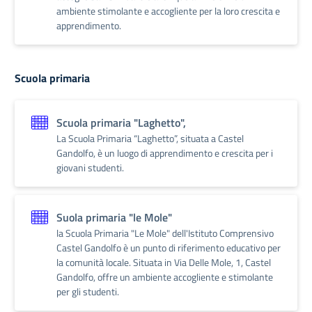
ambiente stimolante e accogliente per la loro crescita e
apprendimento.
Scuola primaria
Scuola primaria "Laghetto",
La Scuola Primaria “Laghetto”, situata a Castel
Gandolfo, è un luogo di apprendimento e crescita per i
giovani studenti.
Suola primaria "le Mole"
la Scuola Primaria "Le Mole" dell'Istituto Comprensivo
Castel Gandolfo è un punto di riferimento educativo per
la comunità locale. Situata in Via Delle Mole, 1, Castel
Gandolfo, offre un ambiente accogliente e stimolante
per gli studenti.