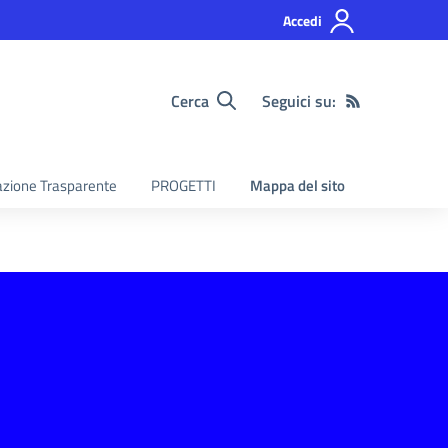
Accedi
Cerca
Seguici su:
zione Trasparente
PROGETTI
Mappa del sito