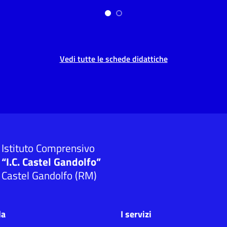
Vedi tutte le schede didattiche
Istituto Comprensivo
“I.C. Castel Gandolfo”
Castel Gandolfo (RM)
la
I servizi