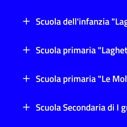
Scuola dell'infanzia "La
Scuola primaria "Laghe
Scuola primaria "Le Mo
Scuola Secondaria di I 