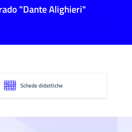
rado "Dante Alighieri"
Schede didattiche