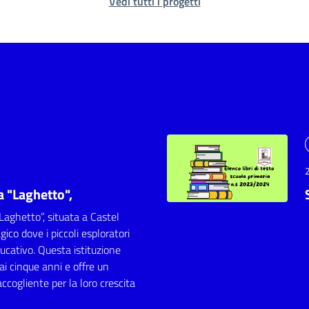
Vedi tutti i progetti
a "Laghetto",
“Laghetto”, situata a Castel
ico dove i piccoli esploratori
educativo. Questa istituzione
ai cinque anni e offre un
cogliente per la loro crescita