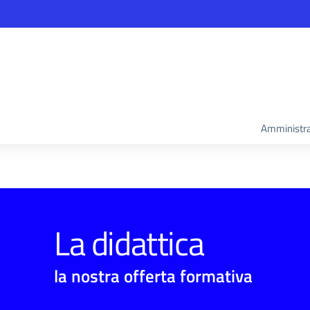
Amministra
La didattica
la nostra offerta formativa