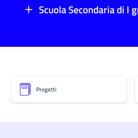
Scuola Secondaria di I g
Progetti