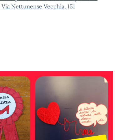
in Via Nettunense Vecchia,
151