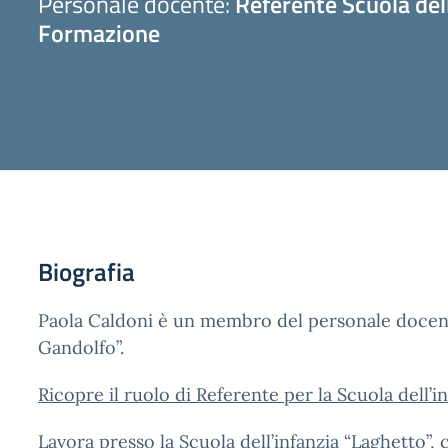
Personale docente:
Referente Scuola del
Formazione
Biografia
Paola Caldoni è un membro del personale docent
Gandolfo”.
Ricopre il ruolo di Referente per la Scuola dell’i
Lavora presso la Scuola dell’infanzia “Laghetto”,