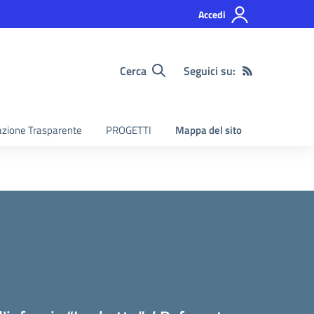
Accedi
Cerca
Seguici su:
zione Trasparente
PROGETTI
Mappa del sito