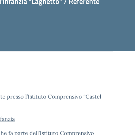
l'infanzia “Laghetto” / Referente
e presso l’Istituto Comprensivo “Castel
nfanzia
 che fa parte dell’Istituto Comprensivo