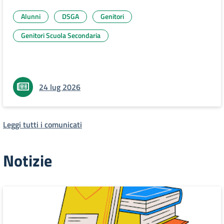
Alunni
DSGA
Genitori
Genitori Scuola Secondaria
24 lug 2026
Leggi tutti i comunicati
Notizie