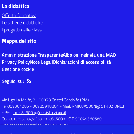
La didattica
Offerta formativa
Le schede didattiche
I progetti delle classi
Mappa del sito
Amministrazione Trasparente
Albo online
Invia una MAD
Privacy Policy
Note Legali
Dichiarazioni di accessibilità
Gestione cookie
Seguici su:
Via Ugo La Malfa, 3
-
00073 Castel Gandolfo (RM)
Tel 069361285 - 06935918301
- Mail:
RMIC8A500N@ISTRUZIONE.IT
- PEC:
rmic8a500n@pec.istruzione.it
Codice meccanografico: rmic8a500n
- C.F. 90049360580
Codice Meccanografico: RMIC8A500N