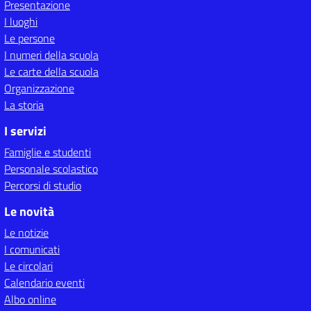
Presentazione
I luoghi
Le persone
I numeri della scuola
Le carte della scuola
Organizzazione
La storia
I servizi
Famiglie e studenti
Personale scolastico
Percorsi di studio
Le novità
Le notizie
I comunicati
Le circolari
Calendario eventi
Albo online