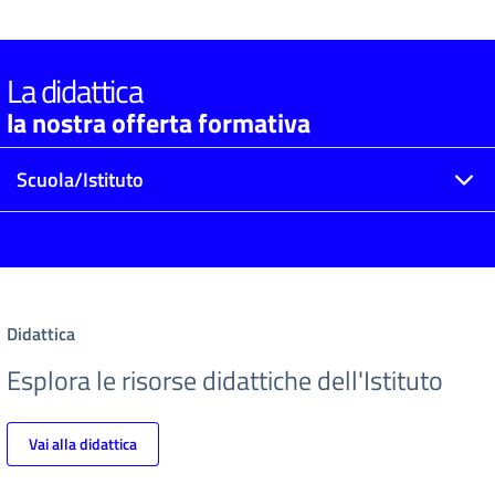
La didattica
la nostra offerta formativa
Scuola/Istituto
Didattica
Esplora le risorse didattiche dell'Istituto
Vai alla didattica