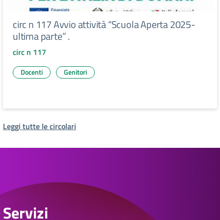
circ n 117 Avvio attività “Scuola Aperta 2025-
ultima parte” .
circ n 117
Docenti
Genitori
Leggi tutte le circolari
Servizi