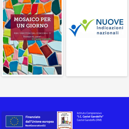
Istituto Comprensivo
“I.C. Castel Gandolfo”
Castel Gandolfo (RM)