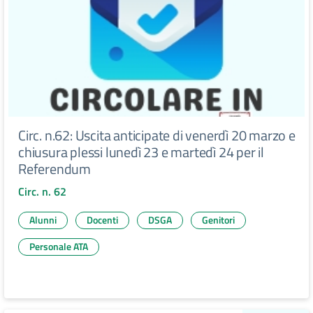
Circ. n.62: Uscita anticipate di venerdì 20 marzo e
chiusura plessi lunedì 23 e martedì 24 per il
Referendum
Circ. n. 62
Alunni
Docenti
DSGA
Genitori
Personale ATA