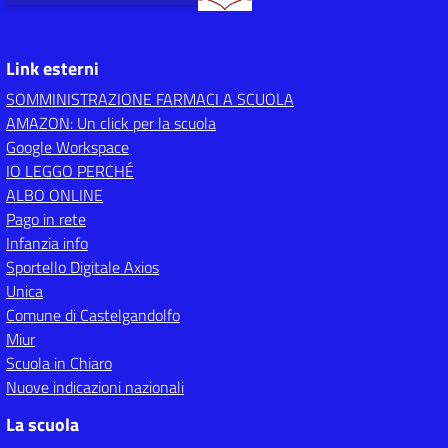
Link esterni
SOMMINISTRAZIONE FARMACI A SCUOLA
AMAZON: Un click per la scuola
Google Workspace
IO LEGGO PERCHÉ
ALBO ONLINE
Pago in rete
Infanzia info
Sportello Digitale Axios
Unica
Comune di Castelgandolfo
Miur
Scuola in Chiaro
Nuove indicazioni nazionali
La scuola