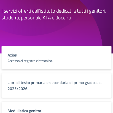
I servizi offerti dall'istituto dedicati a tutti i genitori,
studenti, personale ATA e docenti
Axios
Accesso al registro elettronico.
Libri di testo primaria e secondaria di primo grado a.s.
2025/2026
Modulistica genitori