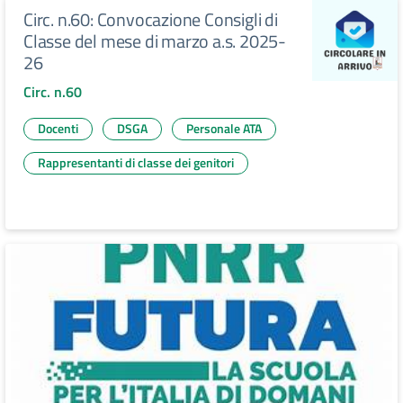
Circ. n.60: Convocazione Consigli di
Classe del mese di marzo a.s. 2025-
26
Circ. n.60
Docenti
DSGA
Personale ATA
Rappresentanti di classe dei genitori