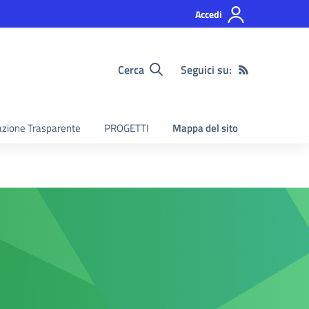
Accedi
Cerca
Seguici su:
zione Trasparente
PROGETTI
Mappa del sito