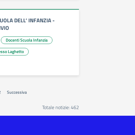
CUOLA DELL’ INFANZIA -
NVIO
Docenti Scuola Infanzia
esso Laghetto
2
Successiva
Totale notizie: 462