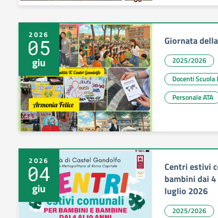
2026
Giornata della
05
giu
2025/2026
Docenti Scu
Personale ATA
2026
Centri estivi
04
bambini dai 4 
giu
luglio 2026
2025/2026