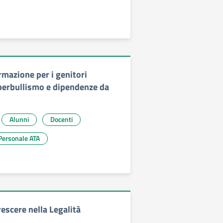
rmazione per i genitori
berbullismo e dipendenze da
Alunni
Docenti
Personale ATA
escere nella Legalità