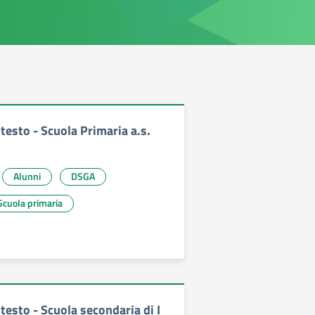
i testo - Scuola Primaria a.s.
Alunni
DSGA
Scuola primaria
i testo - Scuola secondaria di I