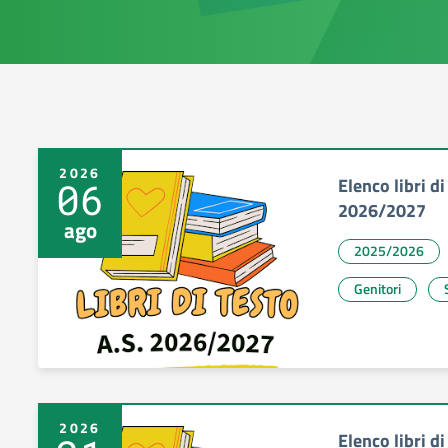
2026
Elenco libri d
06
2026/2027
ago
2025/2026
Genitori
2026
Elenco libri d