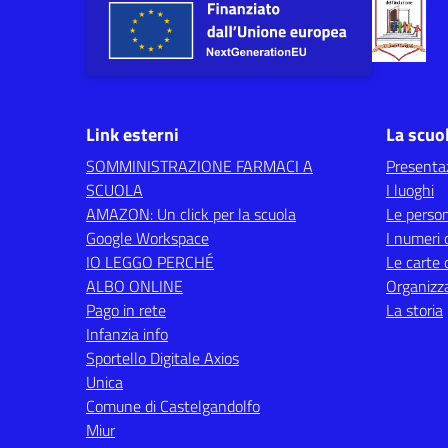
Link esterni
La scuo
SOMMINISTRAZIONE FARMACI A
Presenta
SCUOLA
I luoghi
AMAZON: Un click per la scuola
Le perso
Google Workspace
I numeri 
IO LEGGO PERCHÉ
Le carte 
ALBO ONLINE
Organizz
Pago in rete
La storia
Infanzia info
Sportello Digitale Axios
Unica
Comune di Castelgandolfo
Miur