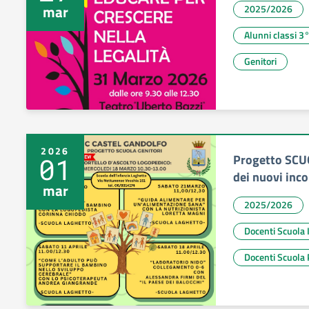
mar
2025/2026
Alunni classi 3
Genitori
2026
Progetto SCUO
01
dei nuovi inco
mar
2025/2026
Docenti Scu
Docenti Scuola 