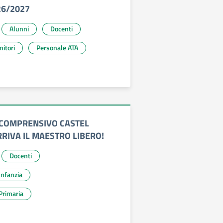
026/2027
Alunni
Docenti
nitori
Personale ATA
O COMPRENSIVO CASTEL
RIVA IL MAESTRO LIBERO!
Docenti
ola Infanzia
Primaria