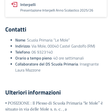
Interpelli
Presentazione Interpelli Anno Scolastico 2025/26
Contatti
Nome
: Scuola Primaria “Le Mole”
Indirizzo
: Via Mole, 00040 Castel Gandolfo (RM)
Telefono
: 06 9323140
Orario a tempo pieno
: 40 ore settimanali
Collaboratore del DS Scuola Primaria
: Insegnante
Laura Mazzone
Ulteriori informazioni
• POSIZIONE : Il Plesso di Scuola Primaria “le Mole” è
situato in via delle Mole s. n. c. , a