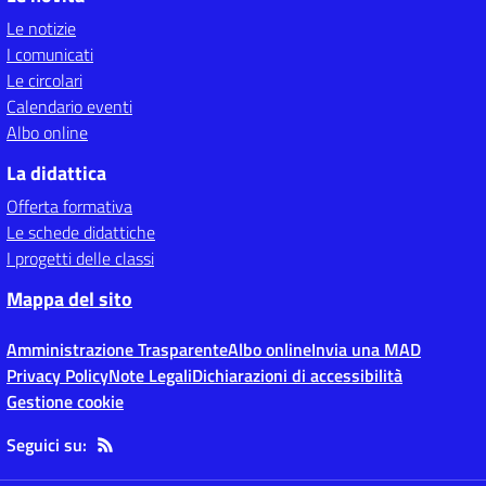
Le notizie
I comunicati
Le circolari
Calendario eventi
Albo online
La didattica
Offerta formativa
Le schede didattiche
I progetti delle classi
Mappa del sito
Amministrazione Trasparente
Albo online
Invia una MAD
Privacy Policy
Note Legali
Dichiarazioni di accessibilità
Gestione cookie
Seguici su: