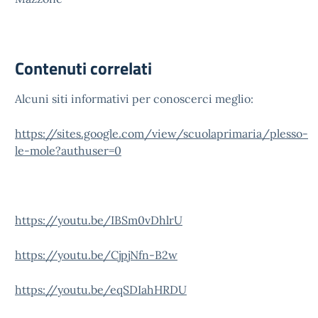
Contenuti correlati
Alcuni siti informativi per conoscerci meglio:
https://sites.google.com/view/scuolaprimaria/plesso-
le-mole?authuser=0
https://youtu.be/IBSm0vDhlrU
https://youtu.be/CjpjNfn-B2w
https://youtu.be/eqSDIahHRDU