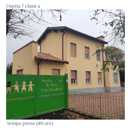
Ospita 7 classi a
tempo pieno (40 ore)