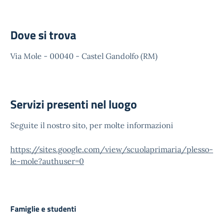
Dove si trova
Via Mole - 00040 - Castel Gandolfo (RM)
Servizi presenti nel luogo
Seguite il nostro sito, per molte informazioni
https://sites.google.com/view/scuolaprimaria/plesso-
le-mole?authuser=0
Famiglie e studenti