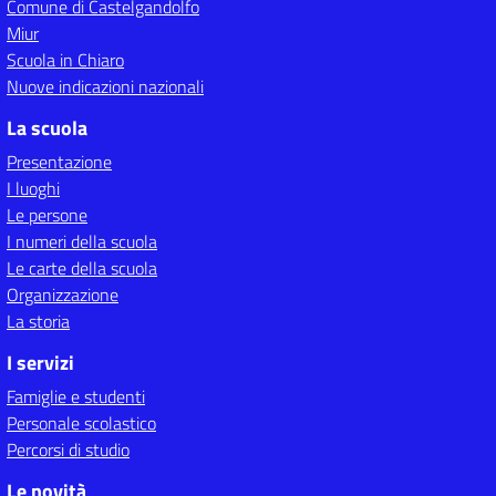
Comune di Castelgandolfo
Miur
Scuola in Chiaro
Nuove indicazioni nazionali
La scuola
Presentazione
I luoghi
Le persone
I numeri della scuola
Le carte della scuola
Organizzazione
La storia
I servizi
Famiglie e studenti
Personale scolastico
Percorsi di studio
Le novità