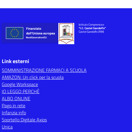
Istituto Comprensivo
“I.C. Castel Gandolfo”
Castel Gandolfo (RM)
Link esterni
SOMMINISTRAZIONE FARMACI A SCUOLA
AMAZON: Un click per la scuola
Google Workspace
IO LEGGO PERCHÉ
ALBO ONLINE
Pago in rete
Infanzia info
Sportello Digitale Axios
Unica