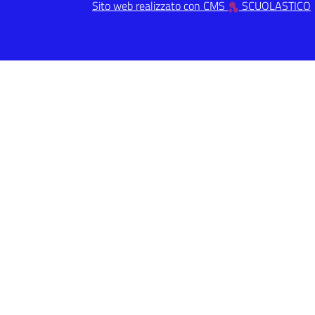
Sito web realizzato con CMS
SCUOLASTICO