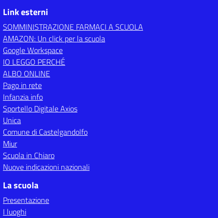
Link esterni
SOMMINISTRAZIONE FARMACI A SCUOLA
AMAZON: Un click per la scuola
Google Workspace
IO LEGGO PERCHÉ
ALBO ONLINE
Pago in rete
Infanzia info
Sportello Digitale Axios
Unica
Comune di Castelgandolfo
Miur
Scuola in Chiaro
Nuove indicazioni nazionali
La scuola
Presentazione
I luoghi