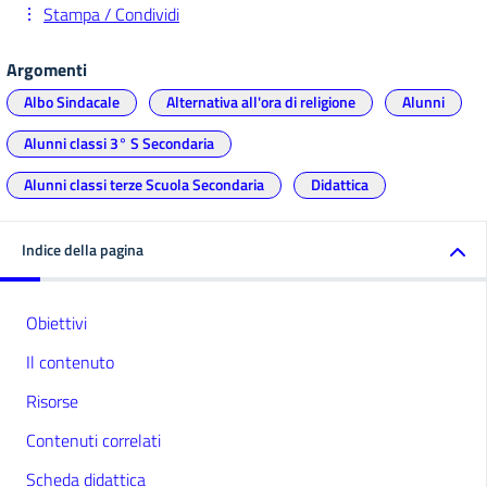
Stampa / Condividi
Argomenti
Albo Sindacale
Alternativa all'ora di religione
Alunni
Alunni classi 3° S Secondaria
Alunni classi terze Scuola Secondaria
Didattica
Indice della pagina
Obiettivi
Il contenuto
Risorse
Contenuti correlati
Scheda didattica