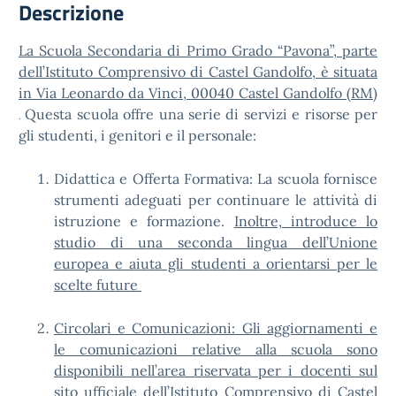
Descrizione
La Scuola Secondaria di Primo Grado “Pavona”, parte
dell’Istituto Comprensivo di Castel Gandolfo, è situata
in Via Leonardo da Vinci, 00040 Castel Gandolfo (RM)
Questa scuola offre una serie di servizi e risorse per
.
gli studenti, i genitori e il personale:
Didattica e Offerta Formativa: La scuola fornisce
strumenti adeguati per continuare le attività di
istruzione e formazione.
Inoltre, introduce lo
studio di una seconda lingua dell’Unione
europea e aiuta gli studenti a orientarsi per le
scelte future
Circolari e Comunicazioni: Gli aggiornamenti e
le comunicazioni relative alla scuola sono
disponibili nell’area riservata per i docenti sul
sito ufficiale dell’Istituto Comprensivo di Castel