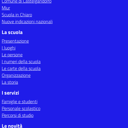
Comune di Castelgandolfo
Miur
Scuola in Chiaro
Nuove indicazioni nazionali
La scuola
Presentazione
I luoghi
Le persone
I numeri della scuola
Le carte della scuola
Organizzazione
La storia
I servizi
Famiglie e studenti
Personale scolastico
Percorsi di studio
Le novità