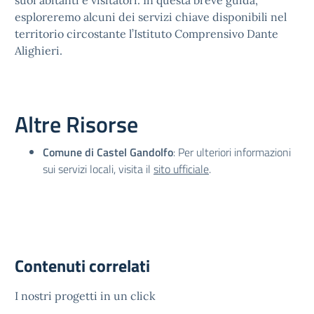
suoi abitanti e visitatori. In questa breve guida,
esploreremo alcuni dei servizi chiave disponibili nel
territorio circostante l’Istituto Comprensivo Dante
Alighieri.
Altre Risorse
Comune di Castel Gandolfo
: Per ulteriori informazioni
sui servizi locali, visita il
sito ufficiale
.
Contenuti correlati
I nostri progetti in un click