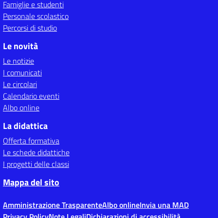
Famiglie e studenti
Personale scolastico
Percorsi di studio
Le novità
Le notizie
I comunicati
Le circolari
Calendario eventi
Albo online
La didattica
Offerta formativa
Le schede didattiche
I progetti delle classi
Mappa del sito
Amministrazione Trasparente
Albo online
Invia una MAD
Privacy Policy
Note Legali
Dichiarazioni di accessibilità