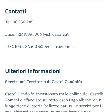
Contatti
Tel. 06 9361285
Email:
RMIC8A500N@istruzione.it
PEC:
RMIC8A500N@pec.istruzione.it
Ulteriori informazioni
Servizi nel Territorio di Castel Gandolfo
Castel Gandolfo, incastonato tra le colline dei Castelli
Romani e affacciato sul pittoresco Lago Albano, è un
luogo ricco di storia, bellezze naturali e servizi per i