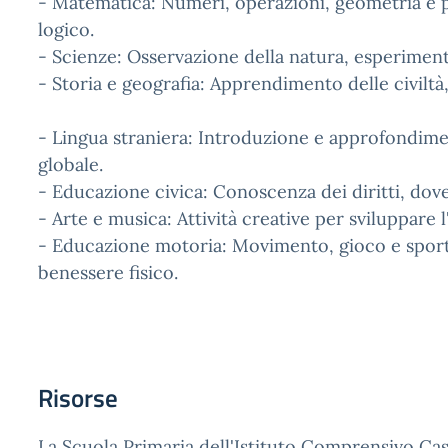
- Matematica: Numeri, operazioni, geometria e p
logico.
- Scienze: Osservazione della natura, esperiment
- Storia e geografia: Apprendimento delle civiltà,
- Lingua straniera: Introduzione e approfondime
globale.
- Educazione civica: Conoscenza dei diritti, dove
- Arte e musica: Attività creative per sviluppare
- Educazione motoria: Movimento, gioco e sport 
benessere fisico.
Risorse
La Scuola Primaria dell'Istituto Comprensivo Cas