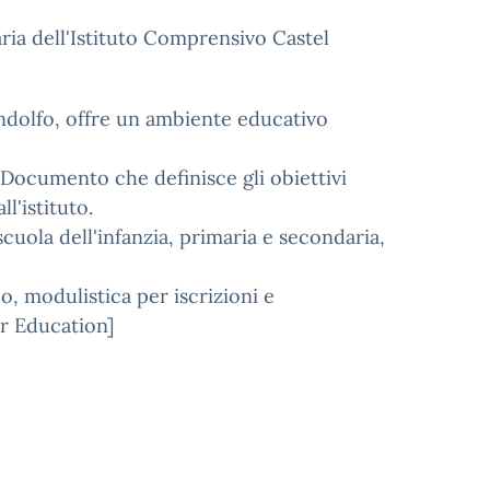
ria dell'Istituto Comprensivo Castel
andolfo, offre un ambiente educativo
 Documento che definisce gli obiettivi
ll'istituto.
scuola dell'infanzia, primaria e secondaria,
co, modulistica per iscrizioni e
or Education]