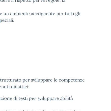
ere il rispetto per le regole, la
e un ambiente accogliente per tutti gli
speciali.
strutturato per sviluppare le competenze
enuti didattici:
zione di testi per sviluppare abilità