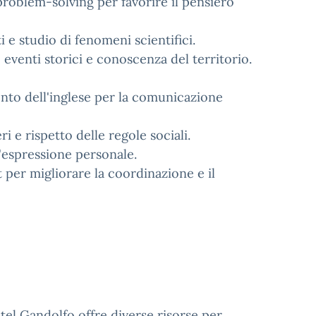
roblem-solving per favorire il pensiero
i e studio di fenomeni scientifici.
 eventi storici e conoscenza del territorio.
nto dell'inglese per la comunicazione
ri e rispetto delle regole sociali.
 l'espressione personale.
per migliorare la coordinazione e il
tel Gandolfo offre diverse risorse per