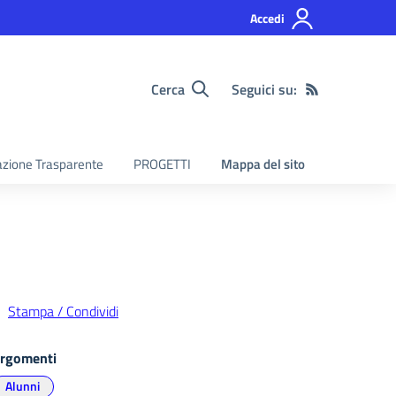
Accedi
Cerca
Seguici su:
zione Trasparente
PROGETTI
Mappa del sito
Stampa / Condividi
rgomenti
Alunni