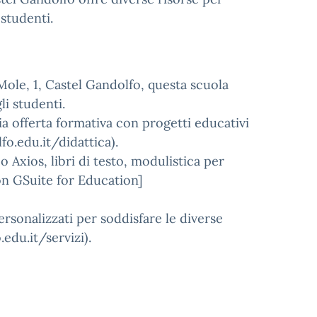
studenti.
 Mole, 1, Castel Gandolfo, questa scuola
li studenti.
ia offerta formativa con progetti educativi
lfo.edu.it/didattica).
co Axios, libri di testo, modulistica per
con GSuite for Education]
rsonalizzati per soddisfare le diverse
.edu.it/servizi).