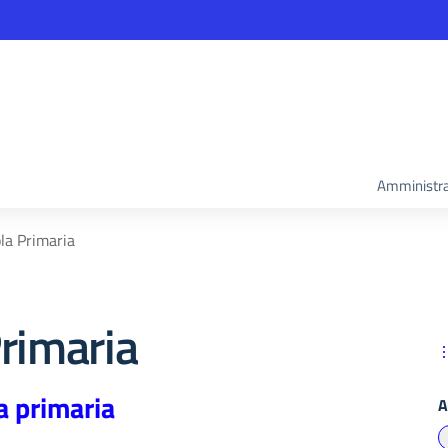
Amministra
la Primaria
rimaria
a primaria
A