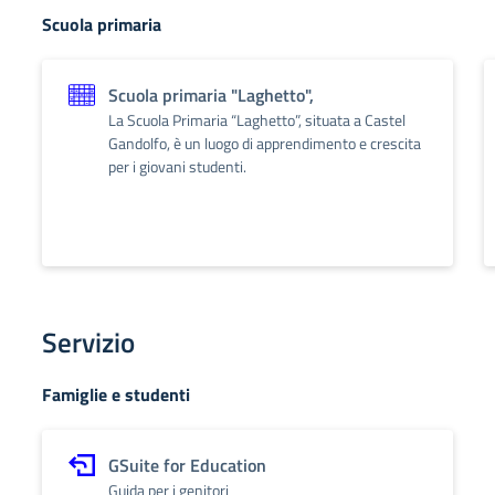
Scuola primaria
Scuola primaria "Laghetto",
La Scuola Primaria “Laghetto”, situata a Castel
Gandolfo, è un luogo di apprendimento e crescita
per i giovani studenti.
Servizio
Famiglie e studenti
GSuite for Education
Guida per i genitori