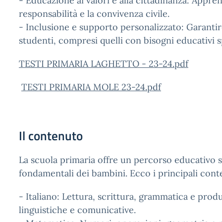
- Educazione ai valori e alla cittadinanza: Apprend
responsabilità e la convivenza civile.
- Inclusione e supporto personalizzato: Garantir
studenti, compresi quelli con bisogni educativi 
TESTI PRIMARIA LAGHETTO - 23-24.pdf
TESTI PRIMARIA MOLE 23-24.pdf
Il contenuto
La scuola primaria offre un percorso educativo 
fondamentali dei bambini. Ecco i principali cont
- Italiano: Lettura, scrittura, grammatica e produ
linguistiche e comunicative.