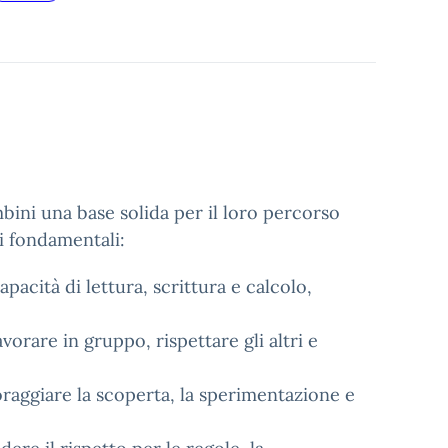
mbini una base solida per il loro percorso
vi fondamentali:
pacità di lettura, scrittura e calcolo,
orare in gruppo, rispettare gli altri e
coraggiare la scoperta, la sperimentazione e