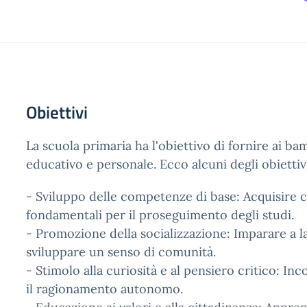
Obiettivi
La scuola primaria ha l'obiettivo di fornire ai ba
educativo e personale. Ecco alcuni degli obietti
- Sviluppo delle competenze di base: Acquisire ca
fondamentali per il proseguimento degli studi.
- Promozione della socializzazione: Imparare a lav
sviluppare un senso di comunità.
- Stimolo alla curiosità e al pensiero critico: In
il ragionamento autonomo.