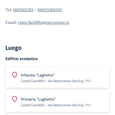
Tel:
069361285
-
06935918301
Email:
rmiic8a500n@istruzione.it
Luogo
Edificio scolastico
Infanzia "Laghetto"
Castel Gandolfo - Via Nettunense Vecchia, 151
Primaria "Laghetto"
Castel Gandolfo - Via Nettunense Vecchia, 151