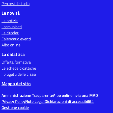
Percorsi di studio
Le novità
Le notizie
I comunicati
Le circolari
Calendario eventi
Albo online
La didattica
Offerta formativa
Le schede didattiche
I progetti delle classi
Mappa del sito
Amministrazione Trasparente
Albo online
Invia una MAD
Privacy Policy
Note Legali
Dichiarazioni di accessibilità
Gestione cookie