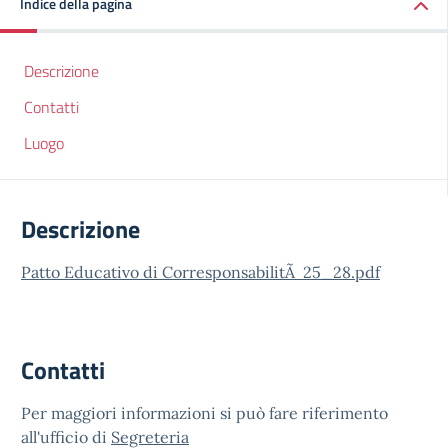
Indice della pagina
Descrizione
Contatti
Luogo
Descrizione
Patto Educativo di CorresponsabilitÃ 25_28.pdf
Contatti
Per maggiori informazioni si può fare riferimento
all'ufficio di
Segreteria