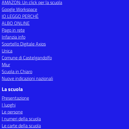
AMAZON: Un click per la scuola
Google Workspace
IO LEGGO PERCHÉ
ALBO ONLINE
Pago in rete
Infanzia info
Sportello Digitale Axios
Unica
Comune di Castelgandolfo
Miur
Scuola in Chiaro
Nuove indicazioni nazionali
La scuola
Presentazione
I luoghi
Le persone
I numeri della scuola
Le carte della scuola