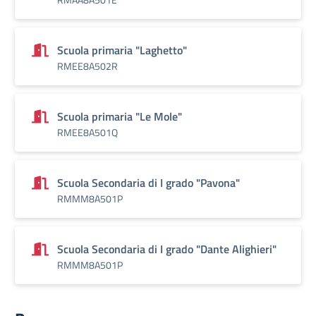
Scuola primaria "Laghetto"
RMEE8A502R
Scuola primaria "Le Mole"
RMEE8A501Q
Scuola Secondaria di I grado "Pavona"
RMMM8A501P
Scuola Secondaria di I grado "Dante Alighieri"
RMMM8A501P