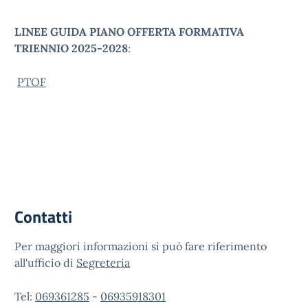
LINEE GUIDA PIANO OFFERTA FORMATIVA
TRIENNIO 2025-2028
:
PTOF
Contatti
Per maggiori informazioni si può fare riferimento
all'ufficio di
Segreteria
Tel:
069361285
-
06935918301