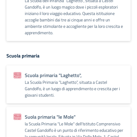
La Scuola dell’Infanzia “Laghetto”, situata a Castel
Gandolfo, è un luogo magico dove i piccoli esploratori
iniziano il loro viaggio educativo. Questa istituzione
accoglie bambini dai tre ai cinque anni e offre un
ambiente stimolante e accogliente per la loro crescita e
apprendimento.
Scuola primaria
Scuola primaria "Laghetto",
La Scuola Primaria “Laghetto”, situata a Castel
Gandolfo, è un luogo di apprendimento e crescita per i
giovani studenti.
Suola primaria "le Mole"
la Scuola Primaria "Le Mole" dell'Istituto Comprensivo
Castel Gandolfo è un punto di riferimento educativo per
la comunità locale. Situata in Via Delle Mole, 1, Castel