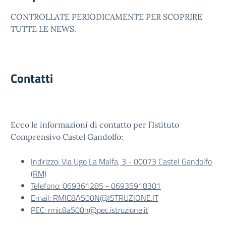
CONTROLLATE PERIODICAMENTE PER SCOPRIRE
TUTTE LE NEWS.
Contatti
Ecco le informazioni di contatto per l’Istituto
Comprensivo Castel Gandolfo:
Indirizzo: Via Ugo La Malfa, 3 - 00073 Castel Gandolfo
(RM)
Telefono: 069361285 - 06935918301
Email: RMIC8A500N@ISTRUZIONE.IT
PEC: rmic8a500n@pec.istruzione.it