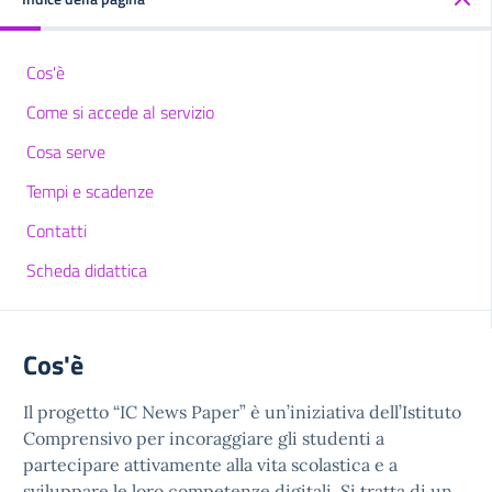
Cos'è
Come si accede al servizio
Cosa serve
Tempi e scadenze
Contatti
Scheda didattica
Cos'è
Il progetto “IC News Paper” è un’iniziativa dell’Istituto
Comprensivo per incoraggiare gli studenti a
partecipare attivamente alla vita scolastica e a
sviluppare le loro competenze digitali. Si tratta di un