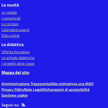
Le novità
Le notizie
I comunicati
Le circolari
Calendario eventi
Albo online
La didattica
Offerta formativa
Le schede didattiche
I progetti delle classi
Mappa del sito
Amministrazione Trasparente
Albo online
Invia una MAD
Privacy Policy
Note Legali
Dichiarazioni di accessibilità
Gestione cookie
Seguici su: