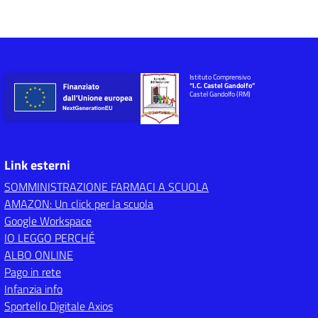
Istituto Comprensivo
“I.C. Castel Gandolfo”
Castel Gandolfo (RM)
Link esterni
SOMMINISTRAZIONE FARMACI A SCUOLA
AMAZON: Un click per la scuola
Google Workspace
IO LEGGO PERCHÉ
ALBO ONLINE
Pago in rete
Infanzia info
Sportello Digitale Axios