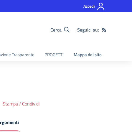
Accedi
Cerca
Seguici su:
zione Trasparente
PROGETTI
Mappa del sito
Stampa / Condividi
rgomenti