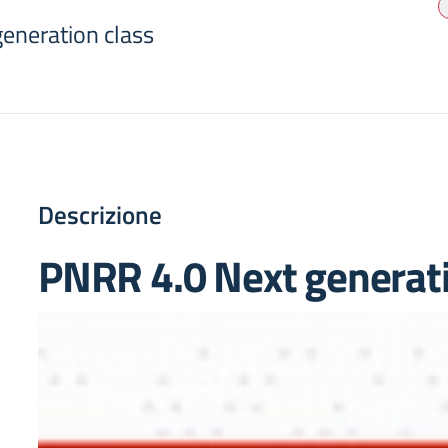
eneration class
Descrizione
PNRR 4.0 Next generati