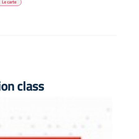
Le carte
on class