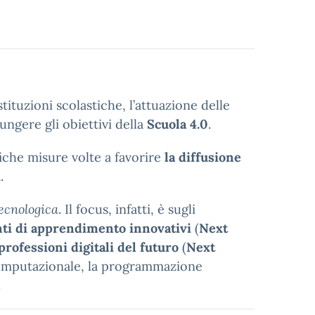
ituzioni scolastiche, l’attuazione delle
ungere gli obiettivi della
Scuola 4.0
.
iche misure volte a favorire
la diffusione
.
ecnologica
. Il focus, infatti, è sugli
ti di apprendimento innovativi
(
Next
 professioni digitali del futuro
(
Next
computazionale, la programmazione
.