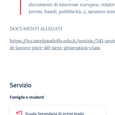
documenti di interesse europeo, relativ
(avvisi, bandi, pubblicità...), saranno 
DOCUMENTI ALLEGATI
https://iccastelgandolfo.edu.it/notizie/541-av
di-lavoro-pnrr-40-next-generation-class
Servizio
Famiglie e studenti
Scuola Secondaria di primo grado