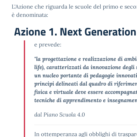
L'Azione che riguarda le scuole del primo e secon
è denominata:
Azione 1. Next Generatio
e prevede:
"la progettazione e realizzazione di ambi
life), caratterizzati da innovazione degli 
un nucleo portante di pedagogie innovative
principi delineati dal quadro di riferim
fisica e virtuale deve essere accompagna
tecniche di apprendimento e insegnamen
dal Piano Scuola 4.0
In ottemperanza agli obblighi di traspar