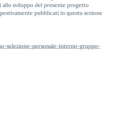
i allo sviluppo del presente progetto
tempestivamente pubblicati in questa sezione
viso-selezione-personale-interno-gruppo-