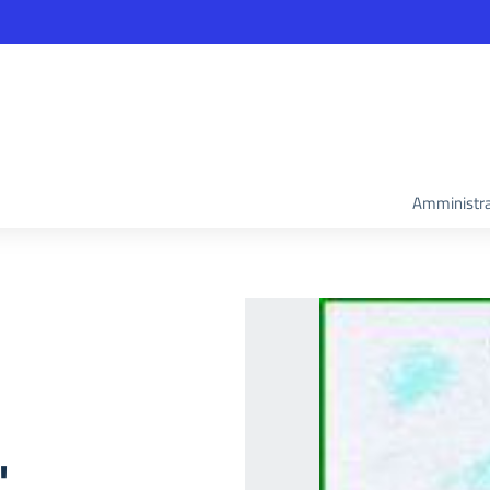
Amministra
"