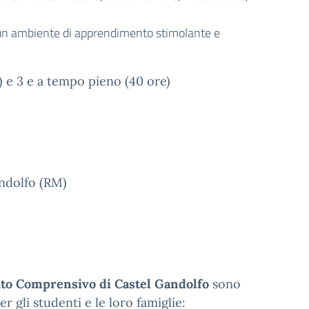
e un ambiente di apprendimento stimolante e
e) e 3 e a tempo pieno (40 ore)
andolfo (RM)
uto Comprensivo di Castel Gandolfo
sono
r gli studenti e le loro famiglie: