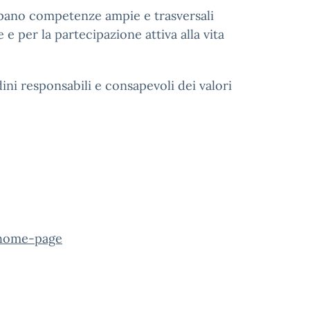
uppano competenze ampie e trasversali
 e per la partecipazione attiva alla vita
ni responsabili e consapevoli dei valori
/home-page