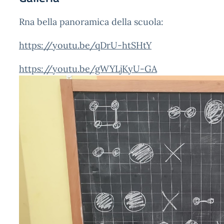
Rna bella panoramica della scuola:
https://youtu.be/qDrU-htSHtY
https://youtu.be/gWYLjKyU-GA