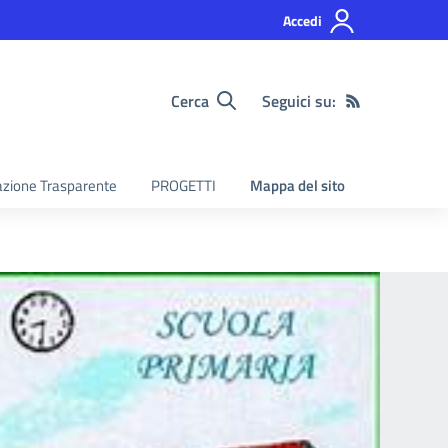
Accedi
Cerca
Seguici su:
zione Trasparente
PROGETTI
Mappa del sito