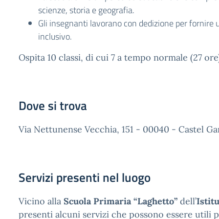
scienze, storia e geografia.
Gli insegnanti lavorano con dedizione per fornir
inclusivo.
Ospita 10 classi, di cui 7 a tempo normale (27 or
Dove si trova
Via Nettunense Vecchia, 151 - 00040 - Castel G
Servizi presenti nel luogo
Vicino alla
Scuola Primaria “Laghetto”
dell’
Istit
presenti alcuni servizi che possono essere utili pe