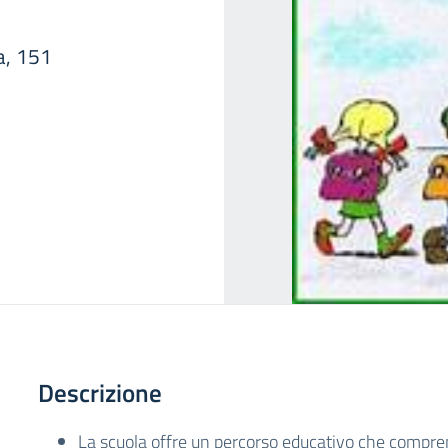
a, 151
Descrizione
La scuola offre un percorso educativo che compren