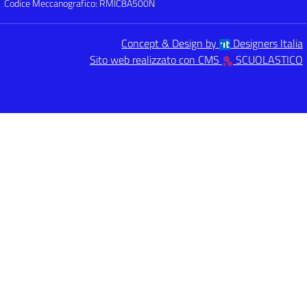
Codice Meccanografico: RMIC8A500N
Concept & Design by
Designers Italia
Sito web realizzato con CMS
SCUOLASTICO