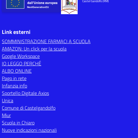
Castel Gandolfo (RM)
Link esterni
SOMMINISTRAZIONE FARMACI A SCUOLA
AMAZON: Un click per la scuola
Google Workspace
IO LEGGO PERCHÉ
ALBO ONLINE
Pago in rete
Infanzia info
Sportello Digitale Axios
Unica
Comune di Castelgandolfo
Miur
Scuola in Chiaro
Nuove indicazioni nazionali