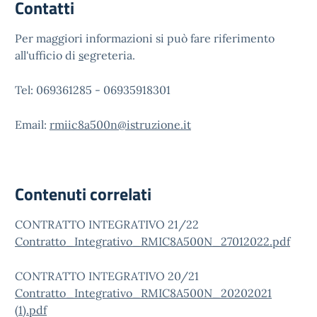
Contatti
Per maggiori informazioni si può fare riferimento
all'ufficio di
s
egreteria.
Tel: 069361285 - 06935918301
Email:
rmiic8a500n@istruzione.it
Contenuti correlati
CONTRATTO INTEGRATIVO 21/22
Contratto_Integrativo_RMIC8A500N_27012022.pdf
CONTRATTO INTEGRATIVO 20/21
Contratto_Integrativo_RMIC8A500N_20202021
(1).pdf