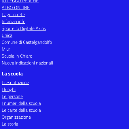
IO LEGGO PERCHÉ
ALBO ONLINE
Pago in rete
Infanzia info
Sportello Digitale Axios
Unica
Comune di Castelgandolfo
Miur
Scuola in Chiaro
Nuove indicazioni nazionali
La scuola
Presentazione
I luoghi
Le persone
I numeri della scuola
Le carte della scuola
Organizzazione
La storia