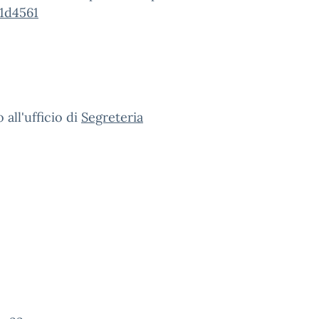
1d4561
all'ufficio di
Segreteria