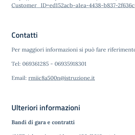
Customer_ID=ed152acb-a1ea-4438-b837-2f636c
Contatti
Per maggiori informazioni si può fare riferimento 
Tel: 069361285 - 06935918301
Email:
rmiic8a500n@istruzione.it
Ulteriori informazioni
Bandi di gara e contratti