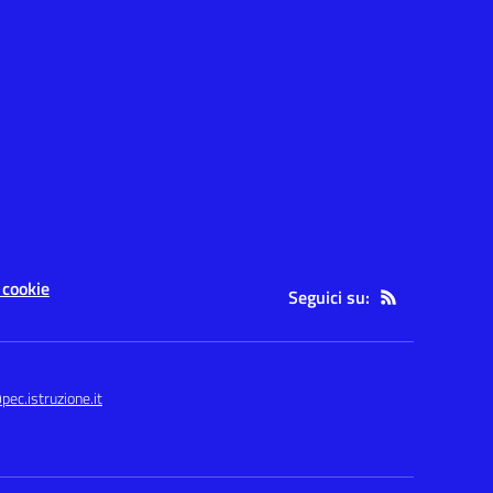
 cookie
Seguici su:
c.istruzione.it