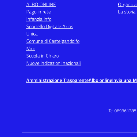
ALBO ONLINE
Organizz
Pago in rete
La storia
Infanzia info
Sportello Digitale Axios
Unica
Comune di Castelgandolfo
Miur
Scuola in Chiaro
Nuove indicazioni nazionali
Amministrazione Trasparente
Albo online
Invia una 
Tel 069361285