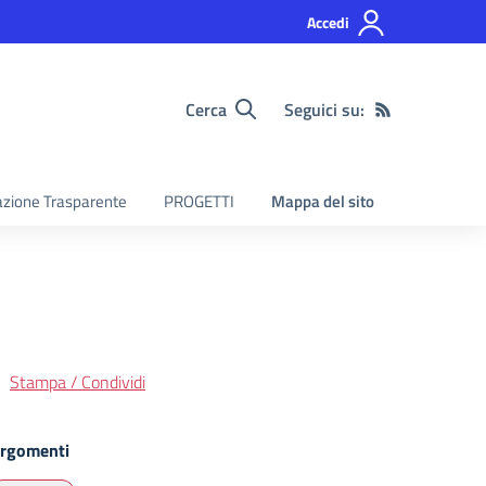
Accedi
Cerca
Seguici su:
zione Trasparente
PROGETTI
Mappa del sito
Stampa / Condividi
rgomenti