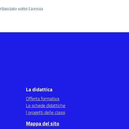
rilasciato sotto
Licenza
La didattica
Offerta formativa
Le schede didattiche
I progetti delle classi
Mappa del sito