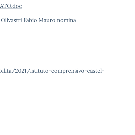
ZATO.doc
. Olivastri Fabio Mauro nomina
sibilita/2021/istituto-comprensivo-castel-