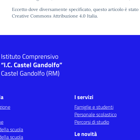
Eccetto dove diversamente specificato, questo articolo è stato 
Creative Commons Attribuzione 4.0
Italia.
Istituto Comprensivo
“I.C. Castel Gandolfo”
Castel Gandolfo (RM)
la
I servizi
zione
Famiglie e studenti
Personale scolastico
ne
Percorsi di studio
della scuola
Le novità
della scuola