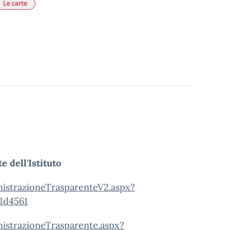
Le carte
 dell'Istituto
istrazioneTrasparenteV2.aspx?
1d4561
istrazioneTrasparente.aspx?