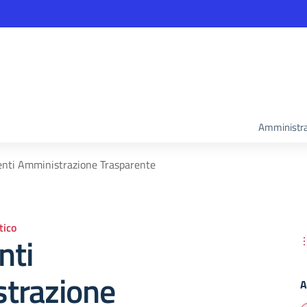
Amministra
nti Amministrazione Trasparente
ico
nti
trazione
A