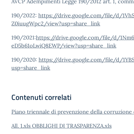
AVCP Adempimenti Legge 190/2012 art. 1, comm
190/2022:
https://drive.google.com/file/d/1
Z0iuugWpc2/view?usp=share_link
190/2021:
https://drive.google.com/file/d/1N
eD5b61oLwiQ8EWP/view?usp=share_link
190/2020:
https://drive.google.com/file/d/1Y
usp=share_link
Contenuti correlati
Piano triennale di prevenzione della corruzione
All. 1.xls OBBLIGHI DI TRASPARENZA.xls