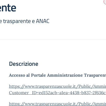
ente
e trasparente e ANAC
Descrizione
Accesso al Portale Amministrazione Trasparente
https://www.trasparenzascuole.it/Public/Ammin
Customer_ID=ed152acb-a1ea-4438-b837-2f636c
https://www.trasparenzascuole.it/Public/Ammin