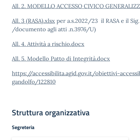
All. 2. MODELLO ACCESSO CIVICO GENERALIZ
All. 3 (RASA).xlsx
per a.s.2022/23 il RASA e il Sig
/documento agli atti .n.3976/U)
All. 4. Attività a rischio.docx
All. 5. Modello Patto di Integrità.docx
https://accessibilita.agid.gov.it/obiettivi-acces
gandolfo/122810
Struttura organizzativa
Segreteria