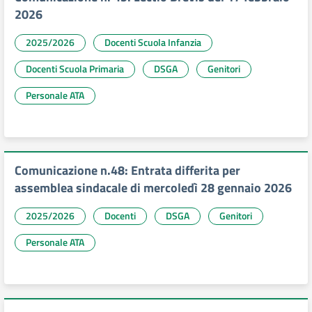
2026
2025/2026
Docenti Scuola Infanzia
Docenti Scuola Primaria
DSGA
Genitori
Personale ATA
Comunicazione n.48: Entrata differita per
assemblea sindacale di mercoledì 28 gennaio 2026
2025/2026
Docenti
DSGA
Genitori
Personale ATA