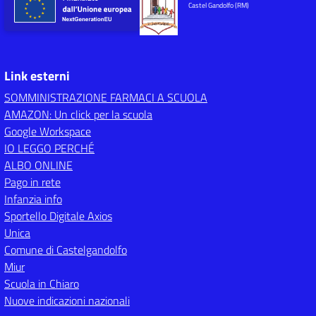
Castel Gandolfo (RM)
Link esterni
SOMMINISTRAZIONE FARMACI A SCUOLA
AMAZON: Un click per la scuola
Google Workspace
IO LEGGO PERCHÉ
ALBO ONLINE
Pago in rete
Infanzia info
Sportello Digitale Axios
Unica
Comune di Castelgandolfo
Miur
Scuola in Chiaro
Nuove indicazioni nazionali