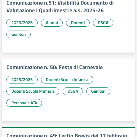
Comunicazione n.51: Visibilità Documento di
Valutazione I Quadrimestre a.s. 2025-26
2025/2026
Alunni
Docenti
DSGA
Genitori
Comunicazione n. 50: Festa di Carnevale
2025/2026
Docenti Scuola Infanzia
Docenti Scuola Primaria
DSGA
Genitori
Personale ATA
Comunicazione n. 49: Lectio Brevis del 17 febbraio