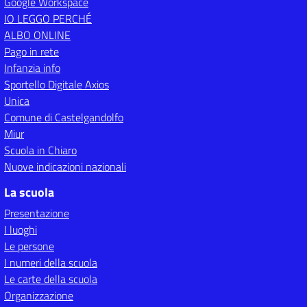
Google Workspace
IO LEGGO PERCHÉ
ALBO ONLINE
Pago in rete
Infanzia info
Sportello Digitale Axios
Unica
Comune di Castelgandolfo
Miur
Scuola in Chiaro
Nuove indicazioni nazionali
La scuola
Presentazione
I luoghi
Le persone
I numeri della scuola
Le carte della scuola
Organizzazione