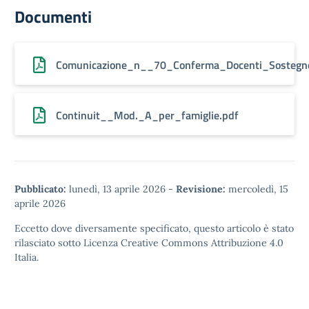
Documenti
Comunicazione_n__70_Conferma_Docenti_Sostegn
Continuit__Mod._A_per_famiglie.pdf
Pubblicato:
lunedì, 13 aprile 2026
-
Revisione:
mercoledì, 15
aprile 2026
Eccetto dove diversamente specificato, questo articolo è stato
rilasciato sotto
Licenza Creative Commons Attribuzione 4.0
Italia.