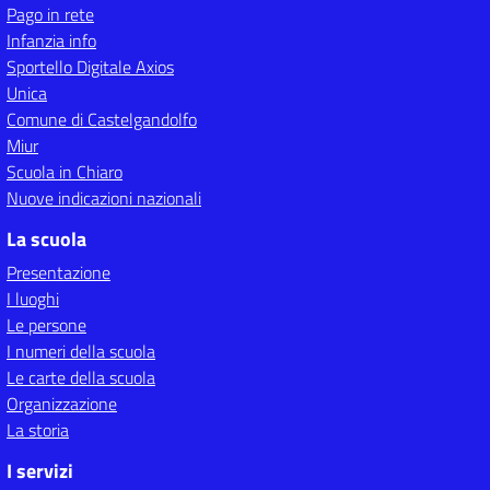
Pago in rete
Infanzia info
Sportello Digitale Axios
Unica
Comune di Castelgandolfo
Miur
Scuola in Chiaro
Nuove indicazioni nazionali
La scuola
Presentazione
I luoghi
Le persone
I numeri della scuola
Le carte della scuola
Organizzazione
La storia
I servizi