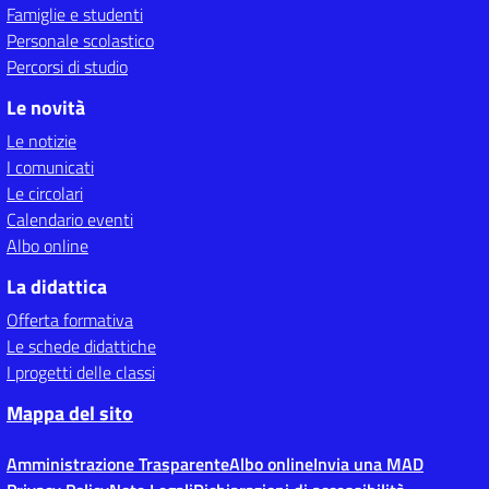
Famiglie e studenti
Personale scolastico
Percorsi di studio
Le novità
Le notizie
I comunicati
Le circolari
Calendario eventi
Albo online
La didattica
Offerta formativa
Le schede didattiche
I progetti delle classi
Mappa del sito
Amministrazione Trasparente
Albo online
Invia una MAD