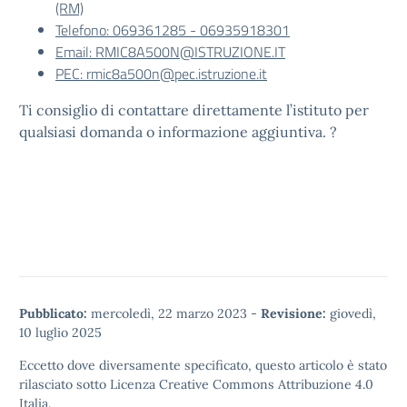
(RM)
Telefono: 069361285 - 06935918301
Email: RMIC8A500N@ISTRUZIONE.IT
PEC: rmic8a500n@pec.istruzione.it
Ti consiglio di contattare direttamente l’istituto per
qualsiasi domanda o informazione aggiuntiva. ?
Pubblicato:
mercoledì, 22 marzo 2023
-
Revisione:
giovedì,
10 luglio 2025
Eccetto dove diversamente specificato, questo articolo è stato
rilasciato sotto
Licenza Creative Commons Attribuzione 4.0
Italia.