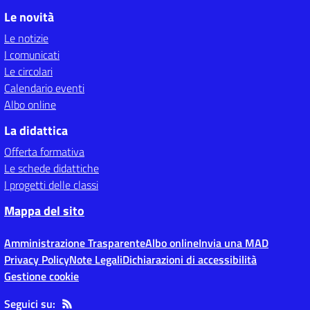
Le novità
Le notizie
I comunicati
Le circolari
Calendario eventi
Albo online
La didattica
Offerta formativa
Le schede didattiche
I progetti delle classi
Mappa del sito
Amministrazione Trasparente
Albo online
Invia una MAD
Privacy Policy
Note Legali
Dichiarazioni di accessibilità
Gestione cookie
Seguici su: