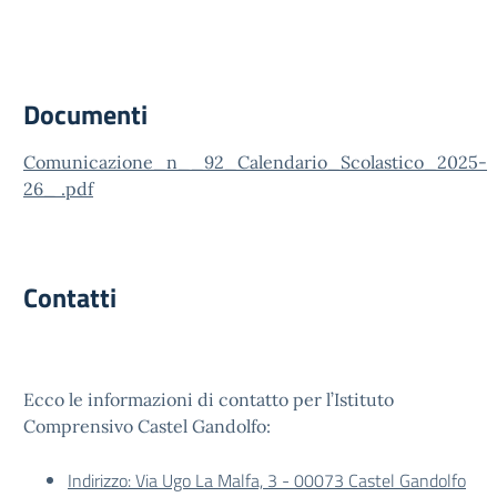
Documenti
Comunicazione_n__92_Calendario_Scolastico_2025-
26_ .pdf
Contatti
Ecco le informazioni di contatto per l’Istituto
Comprensivo Castel Gandolfo:
Indirizzo: Via Ugo La Malfa, 3 - 00073 Castel Gandolfo