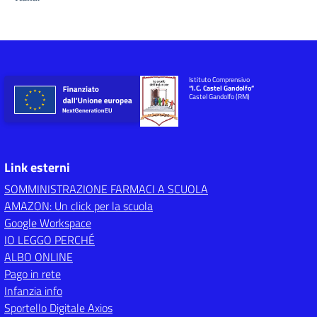
Istituto Comprensivo
“I.C. Castel Gandolfo”
Castel Gandolfo (RM)
Link esterni
SOMMINISTRAZIONE FARMACI A SCUOLA
AMAZON: Un click per la scuola
Google Workspace
IO LEGGO PERCHÉ
ALBO ONLINE
Pago in rete
Infanzia info
Sportello Digitale Axios