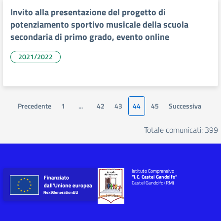
Invito alla presentazione del progetto di
potenziamento sportivo musicale della scuola
secondaria di primo grado, evento online
2021/2022
Precedente
1
...
42
43
44
45
Successiva
Totale comunicati: 399
Istituto Comprensivo
“I.C. Castel Gandolfo”
Castel Gandolfo (RM)