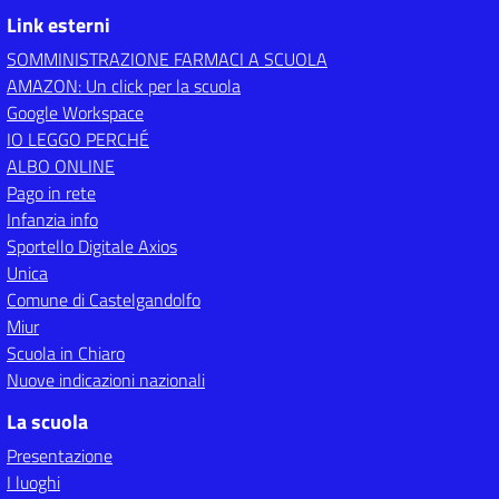
Link esterni
SOMMINISTRAZIONE FARMACI A SCUOLA
AMAZON: Un click per la scuola
Google Workspace
IO LEGGO PERCHÉ
ALBO ONLINE
Pago in rete
Infanzia info
Sportello Digitale Axios
Unica
Comune di Castelgandolfo
Miur
Scuola in Chiaro
Nuove indicazioni nazionali
La scuola
Presentazione
I luoghi