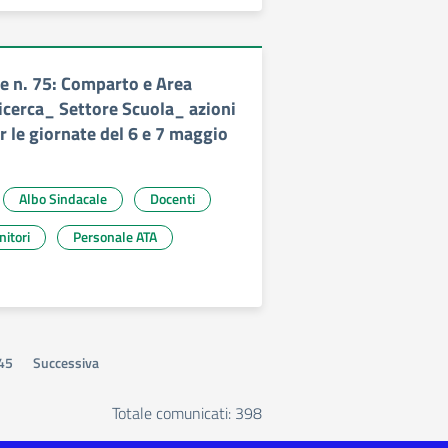
 n. 75: Comparto e Area
Ricerca_ Settore Scuola_ azioni
r le giornate del 6 e 7 maggio
Albo Sindacale
Docenti
nitori
Personale ATA
45
Successiva
Totale comunicati: 398