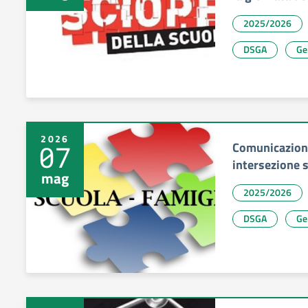
2025/2026
DSGA
Ge
2026
Comunicazione
07
intersezione s
mag
2025/2026
DSGA
Ge