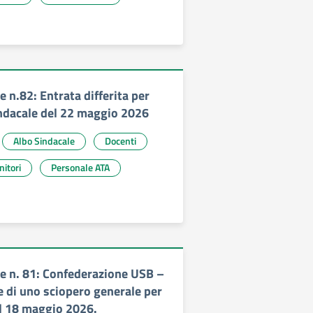
 n.82: Entrata differita per
ndacale del 22 maggio 2026
Albo Sindacale
Docenti
nitori
Personale ATA
 n. 81: Confederazione USB –
 di uno sciopero generale per
el 18 maggio 2026.