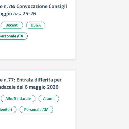
 n.78: Convocazione Consigli
aggio a.s. 25-26
Docenti
DSGA
Personale ATA
 n.77: Entrata differita per
dacale del 6 maggio 2026
Albo Sindacale
Alunni
enitori
Personale ATA