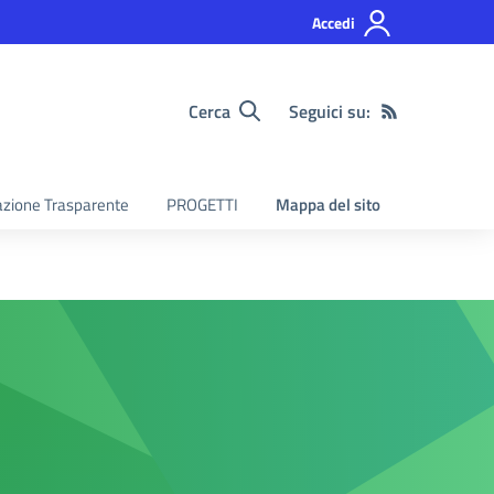
Accedi
Cerca
Seguici su:
zione Trasparente
PROGETTI
Mappa del sito