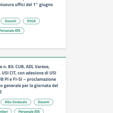
hiusura uffici del 1° giugno
Docenti
DSGA
Personale ATA
 n. 83: CUB, ADL Varese,
 USI CIT, con adesione di USI
B PI e FI-SI – proclamazione
o generale per la giornata del
2
Albo Sindacale
Docenti
nitori
Personale ATA