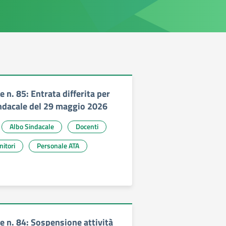
n. 85: Entrata differita per
ndacale del 29 maggio 2026
Albo Sindacale
Docenti
nitori
Personale ATA
 n. 84: Sospensione attività