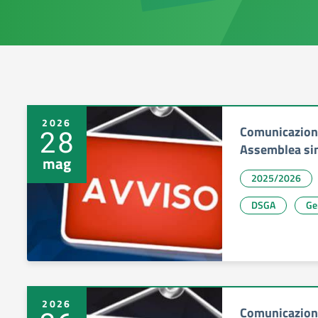
2026
Comunicazione 
28
Assemblea si
mag
2025/2026
DSGA
Ge
2026
Comunicazione