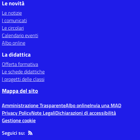
Le novità
Le notizie
I comunicati
Le circolari
Calendario eventi
Albo online
La didattica
Offerta formativa
Le schede didattiche
I progetti delle classi
Mappa del sito
Amministrazione Trasparente
Albo online
Invia una MAD
Privacy Policy
Note Legali
Dichiarazioni di accessibilità
Gestione cookie
Seguici su: