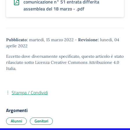
comunicazione n° 51 entrata differita
assemblea del 18 marzo - .pdf
Pubblicato:
martedì, 15 marzo 2022
-
Revisione:
lunedì, 04
aprile 2022
Eccetto dove diversamente specificato, questo articolo è stato
rilasciato sotto
Licenza Creative Commons Attribuzione 4.0
Italia.
Stampa / Condividi
Argomenti
Alunni
Genitori