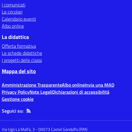
I comunicati
Le circolari
Calendario eventi
Albo online
La didattica
Offerta formativa
Le schede didattiche
I progetti delle classi
Mappa del sito
Amministrazione Trasparente
Albo online
Invia una MAD
Privacy Policy
Note Legali
Dichiarazioni di accessibilità
Gestione cookie
Seguici su:
Via Ugo La Malfa, 3
-
00073 Castel Gandolfo (RM)