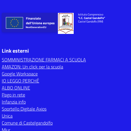
Istituto Comprensivo
“I.C. Castel Gandolfo”
Castel Gandolfo (RM)
Link esterni
SOMMINISTRAZIONE FARMACI A SCUOLA
AMAZON: Un click per la scuola
Google Workspace
IO LEGGO PERCHÉ
ALBO ONLINE
Pago in rete
Infanzia info
Sportello Digitale Axios
Unica
Comune di Castelgandolfo
Miur