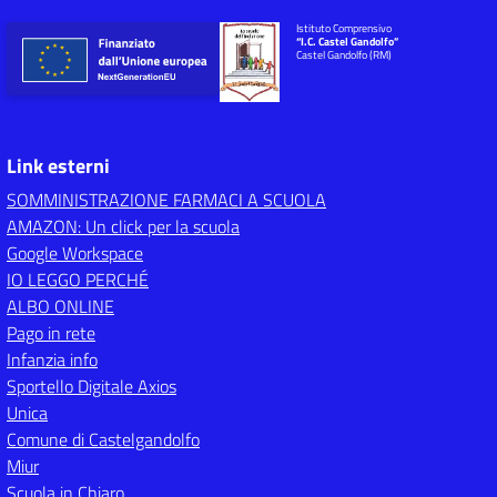
Istituto Comprensivo
“I.C. Castel Gandolfo”
Castel Gandolfo (RM)
Link esterni
SOMMINISTRAZIONE FARMACI A SCUOLA
AMAZON: Un click per la scuola
Google Workspace
IO LEGGO PERCHÉ
ALBO ONLINE
Pago in rete
Infanzia info
Sportello Digitale Axios
Unica
Comune di Castelgandolfo
Miur
Scuola in Chiaro