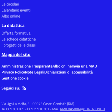
Le circolari
Calendario eventi
Albo online
La didattica
Offerta formativa
Le schede didattiche
I progetti delle classi
Mappa del sito
Amministrazione Trasparente
Albo online
Invia una MAD
Privacy Policy
Note Legali
Dichiarazioni di accessibilità
Gestione cookie
Seguici su:
Via Ugo La Malfa, 3
-
00073 Castel Gandolfo (RM)
Tel 069361285 - 06935918301
- Mail:
RMIC8A500N@ISTRUZIONE.IT