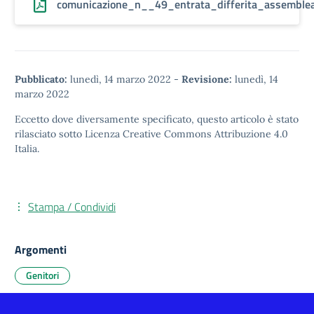
comunicazione_n__49_entrata_differita_assembl
Pubblicato:
lunedì, 14 marzo 2022
-
Revisione:
lunedì, 14
marzo 2022
Eccetto dove diversamente specificato, questo articolo è stato
rilasciato sotto
Licenza Creative Commons Attribuzione 4.0
Italia.
Stampa / Condividi
Argomenti
Genitori