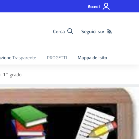
Accedi
Cerca
Seguici su:
zione Trasparente
PROGETTI
Mappa del sito
di 1° grado