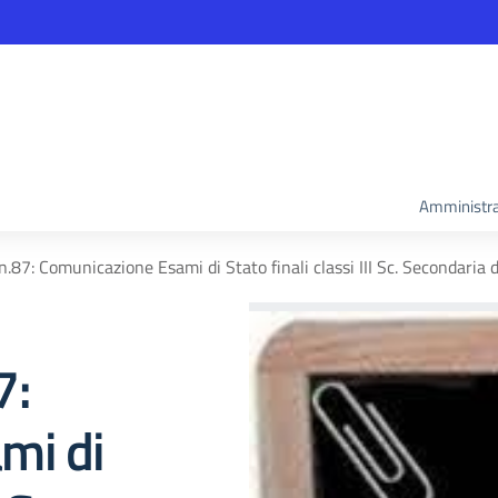
Amministra
87: Comunicazione Esami di Stato finali classi III Sc. Secondaria 
7:
mi di