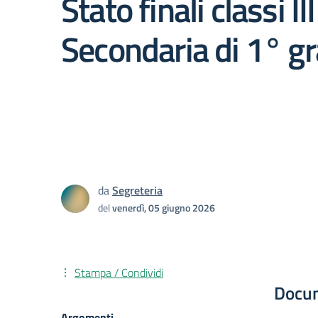
Stato finali classi III
Secondaria di 1° g
da
Segreteria
del
venerdì, 05 giugno 2026
Stampa / Condividi
Docu
Argomenti