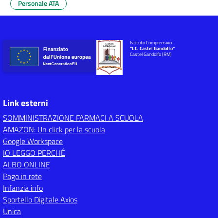
Personale ATA
Istituto Comprensivo
“I.C. Castel Gandolfo”
Castel Gandolfo (RM)
Link esterni
SOMMINISTRAZIONE FARMACI A SCUOLA
AMAZON: Un click per la scuola
Google Workspace
IO LEGGO PERCHÉ
ALBO ONLINE
Pago in rete
Infanzia info
Sportello Digitale Axios
Unica