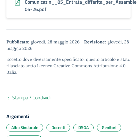
Comunicaz.n__85_Entrata_differita_per_Assembl
05-26.pdf
Pubblicato:
giovedì, 28 maggio 2026
-
Revisione:
giovedì, 28
maggio 2026
Eccetto dove diversamente specificato, questo articolo è stato
rilasciato sotto
Licenza Creative Commons Attribuzione 4.0
Italia.
Stampa / Condividi
Argomenti
Albo Sindacale
Docenti
DSGA
Genitori