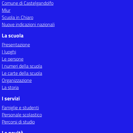
Comune di Castelgandolfo
Miur
Scuola in Chiaro
Nuove indicazioni nazionali
La scuola
Presentazione
I luoghi
Le persone
I numeri della scuola
Le carte della scuola
Organizzazione
La storia
I servizi
Famiglie e studenti
Personale scolastico
Percorsi di studio
Le novità