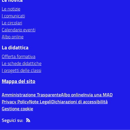
Le notizie
I comunicati
Le circolari
Calendario eventi
Albo online
La didattica
Offerta formativa
Le schede didattiche
I progetti delle classi
Mappa del sito
Amministrazione Trasparente
Albo online
Invia una MAD
Privacy Policy
Note Legali
Dichiarazioni di accessibilità
Gestione cookie
Seguici su: