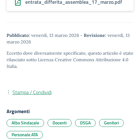
entrata_differita_assemblea_17_marzo.pdf
Pubblicato:
venerdì, 13 marzo 2026
-
Revisione:
venerdì, 13
marzo 2026
Eccetto dove diversamente specificato, questo articolo è stato
rilasciato sotto
Licenza Creative Commons Attribuzione 4.0
Italia.
Stampa / Condividi
Argomenti
Albo Sindacale
Docenti
DSGA
Genitori
Personale ATA