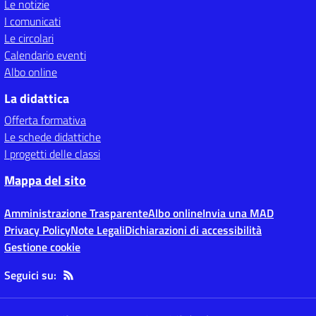
Le notizie
I comunicati
Le circolari
Calendario eventi
Albo online
La didattica
Offerta formativa
Le schede didattiche
I progetti delle classi
Mappa del sito
Amministrazione Trasparente
Albo online
Invia una MAD
Privacy Policy
Note Legali
Dichiarazioni di accessibilità
Gestione cookie
Seguici su: