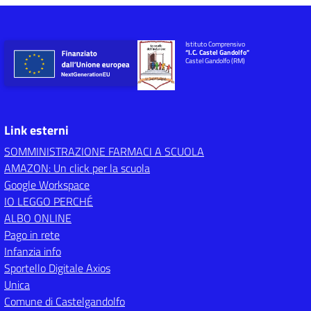
Istituto Comprensivo
“I.C. Castel Gandolfo”
Castel Gandolfo (RM)
Link esterni
SOMMINISTRAZIONE FARMACI A SCUOLA
AMAZON: Un click per la scuola
Google Workspace
IO LEGGO PERCHÉ
ALBO ONLINE
Pago in rete
Infanzia info
Sportello Digitale Axios
Unica
Comune di Castelgandolfo