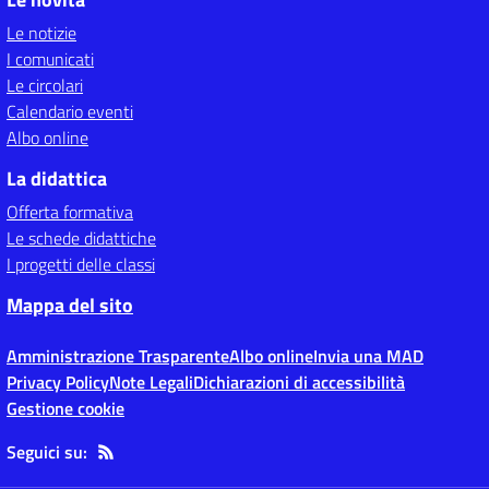
Le notizie
I comunicati
Le circolari
Calendario eventi
Albo online
La didattica
Offerta formativa
Le schede didattiche
I progetti delle classi
Mappa del sito
Amministrazione Trasparente
Albo online
Invia una MAD
Privacy Policy
Note Legali
Dichiarazioni di accessibilità
Gestione cookie
Seguici su: