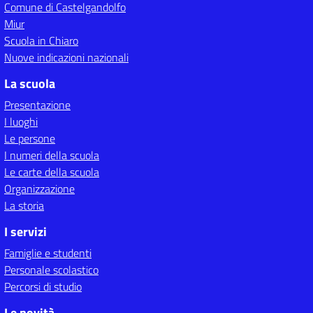
Comune di Castelgandolfo
Miur
Scuola in Chiaro
Nuove indicazioni nazionali
La scuola
Presentazione
I luoghi
Le persone
I numeri della scuola
Le carte della scuola
Organizzazione
La storia
I servizi
Famiglie e studenti
Personale scolastico
Percorsi di studio
Le novità