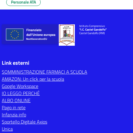
Personale ATA
Istituto Comprensivo
“I.C. Castel Gandolfo”
Castel Gandolfo (RM)
Link esterni
SOMMINISTRAZIONE FARMACI A SCUOLA
AMAZON: Un click per la scuola
Google Workspace
IO LEGGO PERCHÉ
ALBO ONLINE
Pago in rete
Infanzia info
Sportello Digitale Axios
Unica