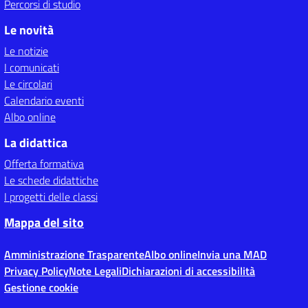
Percorsi di studio
Le novità
Le notizie
I comunicati
Le circolari
Calendario eventi
Albo online
La didattica
Offerta formativa
Le schede didattiche
I progetti delle classi
Mappa del sito
Amministrazione Trasparente
Albo online
Invia una MAD
Privacy Policy
Note Legali
Dichiarazioni di accessibilità
Gestione cookie