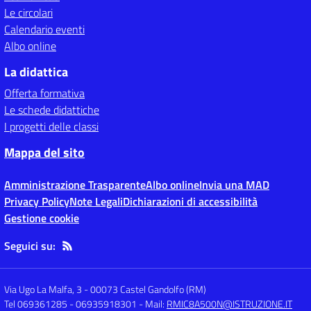
Le circolari
Calendario eventi
Albo online
La didattica
Offerta formativa
Le schede didattiche
I progetti delle classi
Mappa del sito
Amministrazione Trasparente
Albo online
Invia una MAD
Privacy Policy
Note Legali
Dichiarazioni di accessibilità
Gestione cookie
Seguici su:
Via Ugo La Malfa, 3
-
00073 Castel Gandolfo (RM)
Tel 069361285 - 06935918301
- Mail:
RMIC8A500N@ISTRUZIONE.IT