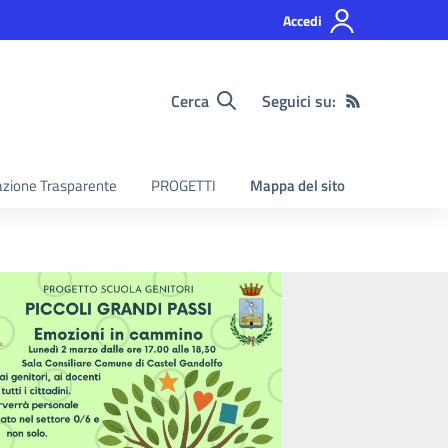
Accedi
Cerca
Seguici su:
zione Trasparente
PROGETTI
Mappa del sito