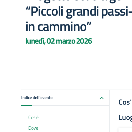
“Piccoli grandi pass
in cammino”
lunedì, 02 marzo 2026
Indice dell'evento
Cos
Luo
Cos'è
Dove