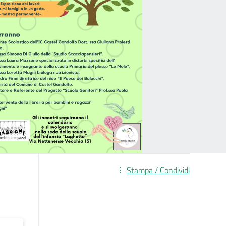
Stampa / Condividi