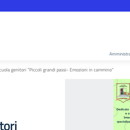
Amministra
cuola genitori “Piccoli grandi passi- Emozioni in cammino”
tori