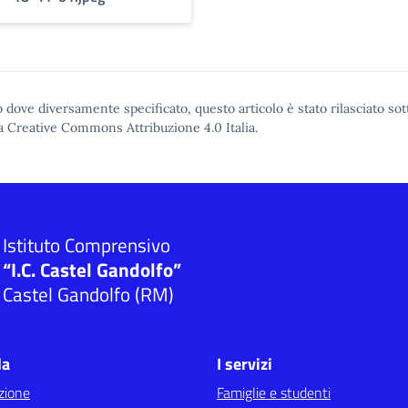
 dove diversamente specificato, questo articolo è stato rilasciato sot
a Creative Commons Attribuzione 4.0
Italia.
Istituto Comprensivo
“I.C. Castel Gandolfo”
Castel Gandolfo (RM)
la
I servizi
zione
Famiglie e studenti