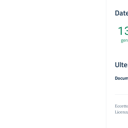
Date
1
gen
Ulte
Docum
Eccetto
Licenz