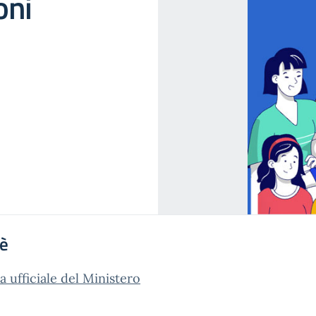
oni
'è
a ufficiale del Ministero