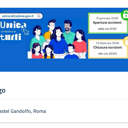
go
astel Gandolfo, Roma