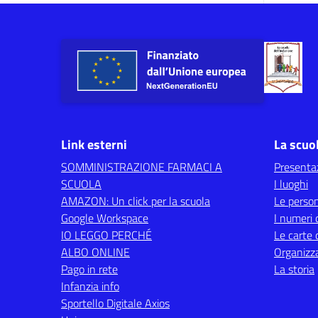
Link esterni
La scuo
SOMMINISTRAZIONE FARMACI A
Presenta
SCUOLA
I luoghi
AMAZON: Un click per la scuola
Le perso
Google Workspace
I numeri 
IO LEGGO PERCHÉ
Le carte 
ALBO ONLINE
Organizz
Pago in rete
La storia
Infanzia info
Sportello Digitale Axios