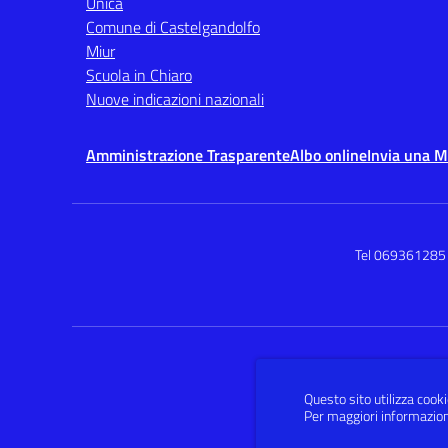
Unica
Comune di Castelgandolfo
Miur
Scuola in Chiaro
Nuove indicazioni nazionali
Amministrazione Trasparente
Albo online
Invia una 
Tel 069361285
Questo sito utilizza cooki
Per maggiori informazion