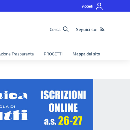
Accedi
Cerca
Seguici su:
zione Trasparente
PROGETTI
Mappa del sito