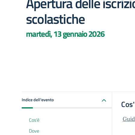
Apertura delle iscrizi
scolastiche
martedì, 13 gennaio 2026
Indice dell'evento
Cos
Guid
Cos'è
Dove