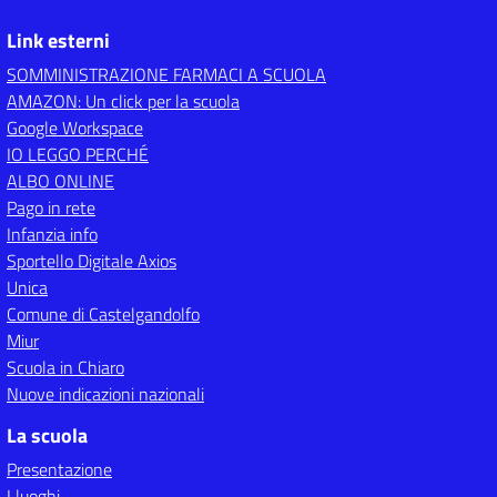
Link esterni
SOMMINISTRAZIONE FARMACI A SCUOLA
AMAZON: Un click per la scuola
Google Workspace
IO LEGGO PERCHÉ
ALBO ONLINE
Pago in rete
Infanzia info
Sportello Digitale Axios
Unica
Comune di Castelgandolfo
Miur
Scuola in Chiaro
Nuove indicazioni nazionali
La scuola
Presentazione
I luoghi