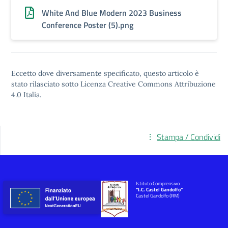
White And Blue Modern 2023 Business
Conference Poster (5).png
Eccetto dove diversamente specificato, questo articolo è
stato rilasciato sotto
Licenza Creative Commons Attribuzione
4.0
Italia.
Stampa / Condividi
Istituto Comprensivo
“I.C. Castel Gandolfo”
Castel Gandolfo (RM)