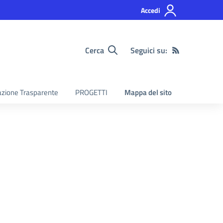
Accedi
Cerca
Seguici su:
zione Trasparente
PROGETTI
Mappa del sito