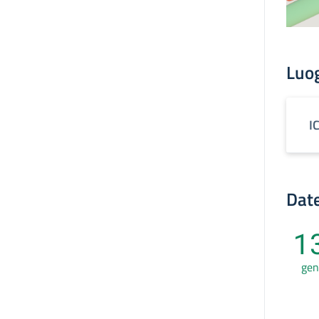
Luo
I
Date
1
gen